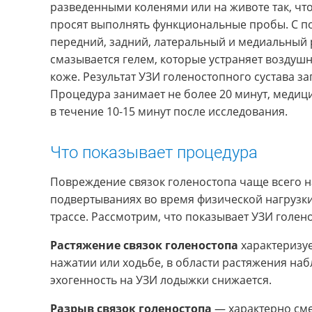
разведенными коленями или на животе так, что
просят выполнять функциональные пробы. С п
передний, задний, латеральный и медиальный
смазывается гелем, которые устраняет воздушн
коже. Результат УЗИ голеностопного сустава з
Процедура занимает не более 20 минут, медиц
в течение 10-15 минут после исследования.
Что показывает процедура
Повреждение связок голеностопа чаще всего 
подвертываниях во время физической нагрузки
трассе. Рассмотрим, что показывает УЗИ голено
Растяжение связок голеностопа
характеризуе
нажатии или ходьбе, в области растяжения на
эхогенность на УЗИ лодыжки снижается.
Разрыв связок голеностопа
— характерно сме