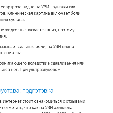
еоартрозе видно на УЗИ лодыжки как
ов. Клиническая картина включает боли
ция сустава.
е жидкость спускается вниз, поэтому
лия.
ызывает сильные боли, на УЗИ видно
ть снижена.
возникающего вследствие сдавливания или
льцев ног. При ультразвуковом
сустава: подготовка
ез Интернет стоит ознакомиться с отзывами
т отметить, что как на УЗИ ахиллова