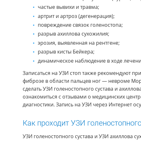
частые вывихи и травма;
артрит и артроз (дегенерация);
повреждение связок голеностопа;
разрыв ахиллова сухожилия;
эрозия, выявленная на рентгене;
разрыв кисты Бейкера;
динамическое наблюдение в ходе лечени
Записаться на УЗИ стоп также рекомендуют пр
фиброзе в области пальцев ног — невроме Мор
сделать УЗИ голеностопного сустава и ахиллов
ознакомиться с отзывами о медицинских центр
диагностики. Запись на УЗИ через Интернет ос
Как проходит УЗИ голеностопного
УЗИ голеностопного сустава и УЗИ ахиллова су