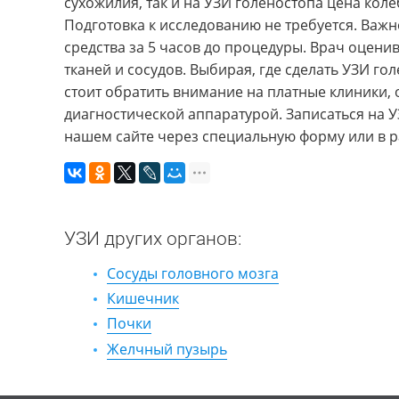
сухожилия, так и на УЗИ голеностопа цена коле
Подготовка к исследованию не требуется. Важ
средства за 5 часов до процедуры. Врач оцени
тканей и сосудов. Выбирая, где сделать УЗИ го
стоит обратить внимание на платные клиники
диагностической аппаратурой. Записаться на 
нашем сайте через специальную форму или в р
УЗИ других органов:
Сосуды головного мозга
Кишечник
Почки
Желчный пузырь