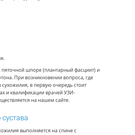
я.
и пяточной шпоре (плантарный фасциит) и
тона. При возникновении вопроса, где
а сухожилия, в первую очередь стоит
ах и квалификации врачей УЗИ-
уществляется на нашем сайте.
 сустава
хожилия выполняется на спине с